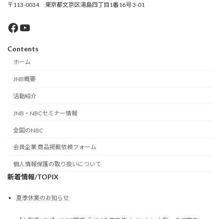
〒113-0034 東京都文京区湯島四丁目1番16号 3-01
Facebook
YouTube
Contents
ホーム
JNB概要
活動紹介
JNB・NBCセミナー情報
全国のNBC
会員企業 商品掲載依頼フォーム
個人情報保護の取り扱いについて
新着情報/TOPIX
夏季休業のお知らせ