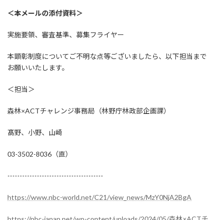
＜本メールの添付資料＞
実施要領、審査基準、募集フライヤー
本顕彰制度についてご不明な点等ございましたら、以下担当まで
お願いいたします。
＜担当＞
森林×ACTチャレンジ事務局（林野庁林政部企画課）
髙野、小野、山崎
03-3502-8036（直）
---------------------------------------
https://www.nbc-world.net/C21/view_news/MzY0NjA2BgA
https://nbc-japan.net/wp-content/uploads/2024/05/森林×ACTチ