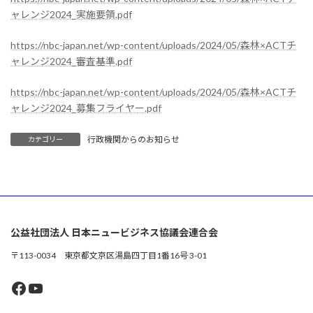
ャレンジ2024_実施要領.pdf
https://nbc-japan.net/wp-content/uploads/2024/05/森林×ACTチ
ャレンジ2024_審査基準.pdf
https://nbc-japan.net/wp-content/uploads/2024/05/森林×ACTチ
ャレンジ2024_募集フライヤー.pdf
行政機関からのお知らせ
カテゴリー
公益社団法人 日本ニュービジネス協議会連合会
〒113-0034 東京都文京区湯島四丁目1番16号 3-01
Facebook
YouTube