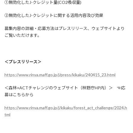
①無効化したJ-クレジット量(CO2吸収量)
②無効化したJ-クレジットに関する活用内容及び効果
募集内容の詳細・応募方法はプレスリリース、ウェブサイトより
ご覧いただけます。
＜プレスリリース＞
https://www.rinya.maff.go.jp/j/press/kikaku/240415_23.html
＜森林×ACTチャレンジのウェブサイト（林野庁HP内）＞ ☜応
募はこちらから
https://www.rinya.maff.go.jp/j/kikaku/forest_act_challenge/2024.h
tml