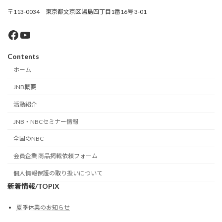
〒113-0034 東京都文京区湯島四丁目1番16号 3-01
Facebook
YouTube
Contents
ホーム
JNB概要
活動紹介
JNB・NBCセミナー情報
全国のNBC
会員企業 商品掲載依頼フォーム
個人情報保護の取り扱いについて
新着情報/TOPIX
夏季休業のお知らせ