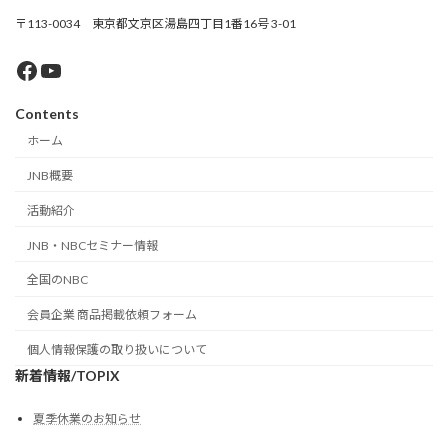
〒113-0034 東京都文京区湯島四丁目1番16号 3-01
Facebook
YouTube
Contents
ホーム
JNB概要
活動紹介
JNB・NBCセミナー情報
全国のNBC
会員企業 商品掲載依頼フォーム
個人情報保護の取り扱いについて
新着情報/TOPIX
夏季休業のお知らせ