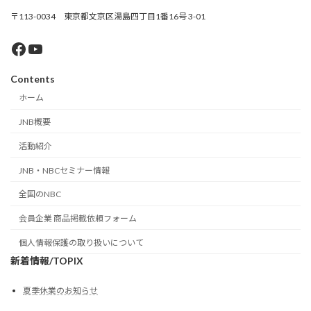
〒113-0034 東京都文京区湯島四丁目1番16号 3-01
Facebook
YouTube
Contents
ホーム
JNB概要
活動紹介
JNB・NBCセミナー情報
全国のNBC
会員企業 商品掲載依頼フォーム
個人情報保護の取り扱いについて
新着情報/TOPIX
夏季休業のお知らせ