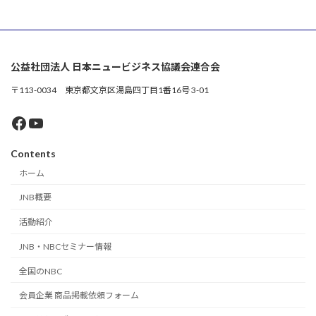
公益社団法人 日本ニュービジネス協議会連合会
〒113-0034 東京都文京区湯島四丁目1番16号 3-01
Facebook
YouTube
Contents
ホーム
JNB概要
活動紹介
JNB・NBCセミナー情報
全国のNBC
会員企業 商品掲載依頼フォーム