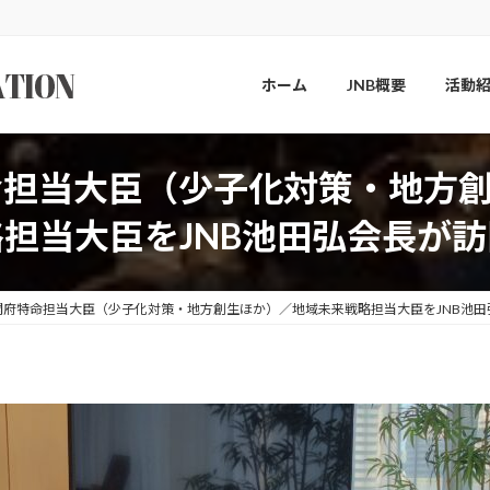
ホーム
JNB概要
活動
命担当大臣（少子化対策・地方
略担当大臣をJNB池田弘会長が訪
閣府特命担当大臣（少子化対策・地方創生ほか）／地域未来戦略担当大臣をJNB池田