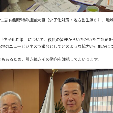
田仁志 内閣府特命担当大臣（少子化対策・地方創生ほか）、地
た「少子化対策」について、役員の皆様からいただいたご意見を
各地のニュービジネス協議会としてどのような協力が可能かに
でもあるため、引き続きその動向を注視してまいります。