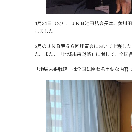
4月21日（火）、ＪＮＢ池田弘会長は、黄川
しました。
3月のＪＮＢ第６６回理事会において上程し
た。また、「地域未来戦略」に関して、全国
「地域未来戦略」は全国に関わる重要な内容