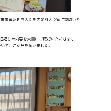
域未来戦略担当大臣を内閣府大臣室に訪問いた
追記した内容を大臣にご確認いただきまし
ついて、ご意見を伺いました。