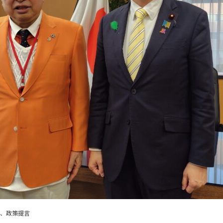
、
政策提言