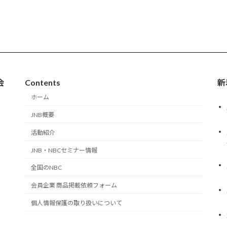
会
Contents
新
ホーム
JNB概要
活動紹介
JNB・NBCセミナー情報
全国のNBC
会員企業 商品掲載依頼フォーム
個人情報保護の取り扱いについて