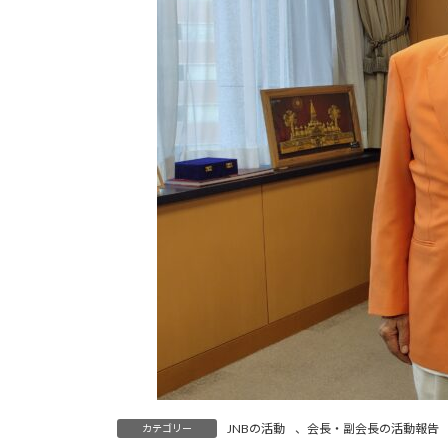
JNBの活動
、
会長・副会長の活動報告
カテゴリー