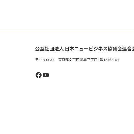
公益社団法人 日本ニュービジネス協議会連合
〒113-0034 東京都文京区湯島四丁目1番16号 3-01
Facebook
YouTube