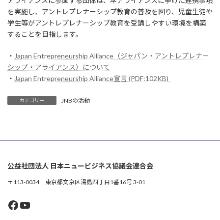
アライアンスに参画する団体は、本アライアンスに挙げた連携事項
を実施し、アントレプレナーシップ教育の普及を図り、児童生徒や
学生等がアントレプレナーシップ教育を受講しやすい環境を構築
することを目指します。
・
Japan Entrepreneurship Alliance（ジャパン・アントレプレナー
シップ・アライアンス）について
・
Japan Entrepreneurship Alliance宣言 (PDF:102KB)
JNBの活動
カテゴリー
公益社団法人 日本ニュービジネス協議会連合会
〒113-0034 東京都文京区湯島四丁目1番16号 3-01
Facebook
YouTube